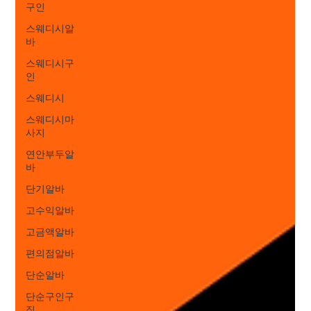
구인
스웨디시알
바
스웨디시구
인
스웨디시
스웨디시마
사지
연안부두알
바
단기알바
고수익알바
고금액알바
편의점알바
단순알바
단순구인구
직