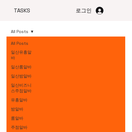
TASKS
로그인
All Posts
All Posts
일산유흥알
바
일산룸알바
일산밤알바
일산비즈니
스주점알바
유흥알바
밤알바
룸알바
주점알바