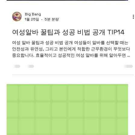
Big Bang
1월 25일
5분 분량