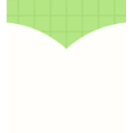
여성알바 꿀팁과 성공 비법 공개 TIP14
여성 알바 꿀팁과 성공 비법 공개 여성들이 알바를 선택할 때는
안전성과 유연성, 그리고 본인에게 적합한 근무환경이 무엇보다
중요합니다. 효율적이고 성공적인 여성 알바를 위해 알아두면 좋
은 핵심 팁과 비법을 소개합니다. 여성알바 단기알바 온라인 알바
유의사항 – 사기 피해 주의: 높은 수익을 미끼로 하는 사기 광고가
많으므로, 신뢰할 수 있는 사이트와 업체를 반드시 선택하세요. –
개인정보 보호: 작업 시 요구하는 개인정보와 결제 정보는 반드시
안전하게 관리해야 합니다. – 계약서 읽기: 구체적인 업무 내용과
급여 지급 조건 등을 명확히 파악하고 계약서를 꼼꼼히 읽어보는
습관이 필요합니다. – 시간 관리: 유연한 근무 특성 때문에 시간관
리를 잘 하지 않으면 일이 쌓이거나 스트레스가 늘어날 수 있으
니, 일정표를 만들어 체계적으로 관리하는 것이 좋습니다. 여성
알바 성공을 위한 마인드와 태도 성공적인 알바 경험을 위해서는
긍정적이고 프로페셔널한 태도도