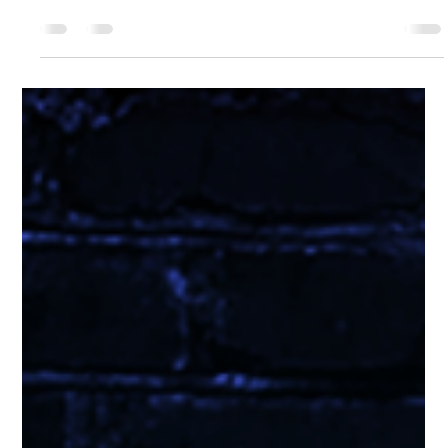
Big Bang
1월 26일
2분 분량
부천스웨디시알바 장점 총정리
부천 스웨디시알바 는 수도권 서부 지역에서 안정성과 수익성을
동시에 기대할 수 있는 알바 형태로 꾸준한 관심을 받고 있다. 서
울과 인접한 지리적 장점, 탄탄한 상권, 다양한 고객층이 형성되
어 있어 초보자부터 경력자까지 만족도가 높은 편이다. 특히 관리
중심의 스웨디시 특성상 비교적 편안한 근무 환경을 선호하는 사
람들에게 장점이 더욱 뚜렷하다. 부천스웨디시알바 가장 큰 장점
은 지속적인 수요다. 부천은 주거 인구가 많고 직장인·자영업자·인
근 지역 유입 고객이 꾸준해 평일과 주말 모두 일정한 예약 흐름
을 기대할 수 있다. 이로 인해 출근 대비 공치는 시간이 적고, 근무
시간만큼 안정적인 수입을 만들기 쉬운 구조다. 단기 알바뿐 아니
라 장기 근무를 원하는 경우에도 수요 면에서 불안감이 적다. 부
천스웨디시알바 두 번째 장점은 근무 환경의 쾌적함 이다. 스웨디
시 매장 특성상 인테리어와 위생 관리에 신경 쓰는 곳이 많아, 전