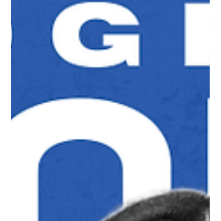
근무 형태 새벽 4~9시 또는 오전 5~11시 근무가 많음 하루 4~6
시간 근무 구조 흔함 주 5~6일 고정 ✔ 업무 내용 생선 분류·포장
매장 진열 손님 응대 택배 발송 준비 ✔ 수익 구조 시급은 최저시
급 이상에서 시작 숙련되면 시급 인상 가능 단골 고객 관리·판매까
지 맡으면 급여 상승 가능성 있음 일부 매장은 판매 인센티브 제
공 ✔ 장점 오전에 일하고 오후 시간 활용 가능 장기 근무 시 사장
과 신뢰 형성 → 근무 안정적 비교적 고정적인 수입 ✔ 단점 냉기·
수분 많은 환