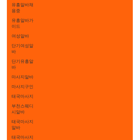
유흥알바채
용중
유흥알바가
이드
여성알바
단기여성알
바
단기유흥알
바
마사지알바
마사지구인
태국마사지
부천스웨디
시알바
태국마사지
알바
태국마사지