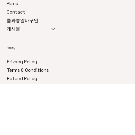
Home
Features
Plans
Contact
룸싸롱알바구인
게시물
Policy
Privacy Policy
Terms & Conditions
Refund Policy
Accessibility Statement
Contact
다만 단기
노래방구인
라는 이유로 가볍게 결정하기보다는,