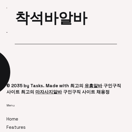
근무 형태 새벽 4~9시 또는 오전 5~11시 근무가 많음 하루 4~6
시간 근무 구조 흔함 주 5~6일 고정 ✔ 업무 내용 생선 분류·포장
매장 진열 손님 응대 택배 발송 준비 ✔ 수익 구조 시급은 최저시
급 이상에서 시작 숙련되면 시급 인상 가능 단골 고객 관리·판매까
착석바알바
지 맡으면 급여 상승 가능성 있음 일부 매장은 판매 인센티브 제
공 ✔ 장점 오전에 일하고 오후 시간 활용 가능 장기 근무 시 사장
과 신뢰 형성 → 근무 안정적 비교적 고정적인 수입 ✔ 단점 냉기·
수분 많은 환
© 2035 by ​Tasks. Made with 최고의
유흥알바
구인구직
사이트 최고의
마자사지알바
구인구직 사이트 채용정
Menu