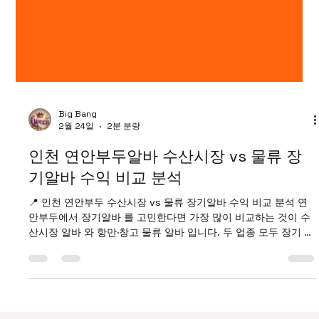
Big Bang
2월 24일
2분 분량
인천 연안부두알바 수산시장 vs 물류 장
기알바 수익 비교 분석
📍 인천 연안부두 수산시장 vs 물류 장기알바 수익 비교 분석 연
안부두에서 장기알바 를 고민한다면 가장 많이 비교하는 것이 수
산시장 알바 와 항만·창고 물류 알바 입니다. 두 업종 모두 장기 근
무 수요가 꾸준하지만, 연안부두알바 근무 환경·체력 소모·수익 구
조가 다릅니다. 아래에서 현실적으로 비교해보겠습니다. 연안부
두알바 구인구직 사이트 1️⃣ 연안부두알바 수산시장 장기알바 ✔