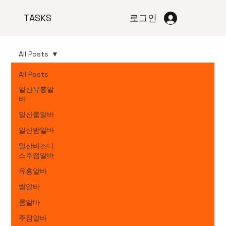
TASKS
로그인
All Posts
All Posts
일산유흥알
바
일산룸알바
일산밤알바
일산비즈니
스주점알바
유흥알바
밤알바
룸알바
주점알바