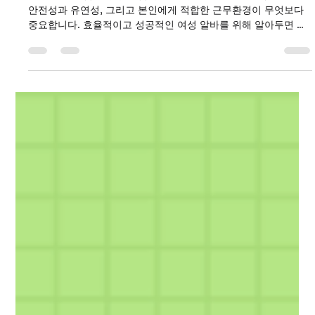
여성알바 꿀팁과 성공 비법 공개 TIP14
여성 알바 꿀팁과 성공 비법 공개 여성들이 알바를 선택할 때는
안전성과 유연성, 그리고 본인에게 적합한 근무환경이 무엇보다
중요합니다. 효율적이고 성공적인 여성 알바를 위해 알아두면 좋
은 핵심 팁과 비법을 소개합니다. 여성알바 단기알바 온라인 알바
유의사항 – 사기 피해 주의: 높은 수익을 미끼로 하는 사기 광고가
많으므로, 신뢰할 수 있는 사이트와 업체를 반드시 선택하세요. –
개인정보 보호: 작업 시 요구하는 개인정보와 결제 정보는 반드시
안전하게 관리해야 합니다. – 계약서 읽기: 구체적인 업무 내용과
급여 지급 조건 등을 명확히 파악하고 계약서를 꼼꼼히 읽어보는
습관이 필요합니다. – 시간 관리: 유연한 근무 특성 때문에 시간관
리를 잘 하지 않으면 일이 쌓이거나 스트레스가 늘어날 수 있으
니, 일정표를 만들어 체계적으로 관리하는 것이 좋습니다. 여성
알바 성공을 위한 마인드와 태도 성공적인 알바 경험을 위해서는
긍정적이고 프로페셔널한 태도도