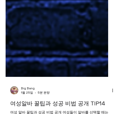
Big Bang
1월 25일
5분 분량