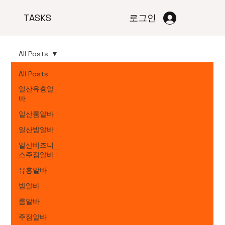
TASKS
로그인
All Posts
All Posts
일산유흥알
바
일산룸알바
일산밤알바
일산비즈니
스주점알바
유흥알바
밤알바
룸알바
주점알바