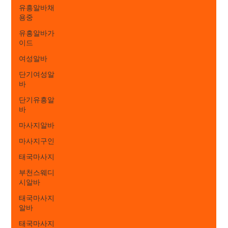
유흥알바채
용중
유흥알바가
이드
여성알바
단기여성알
바
단기유흥알
바
마사지알바
마사지구인
태국마사지
부천스웨디
시알바
태국마사지
알바
태국마사지