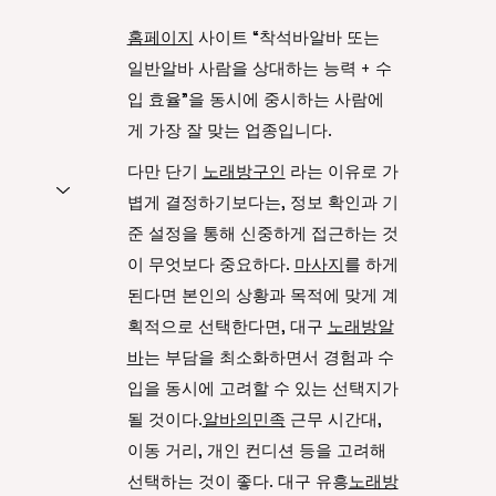
홈페이지
사이트 “착석바알바 또는
일반알바 사람을 상대하는 능력 + 수
입 효율”을 동시에 중시하는 사람에
게 가장 잘 맞는 업종입니다.
다만 단기
노래방구인
라는 이유로 가
볍게 결정하기보다는, 정보 확인과 기
준 설정을 통해 신중하게 접근하는 것
이 무엇보다 중요하다.
마사지
를 하게
된다면 본인의 상황과 목적에 맞게 계
획적으로 선택한다면, 대구
노래방알
바
는 부담을 최소화하면서 경험과 수
입을 동시에 고려할 수 있는 선택지가
될 것이다.
알바의민족
근무 시간대,
이동 거리, 개인 컨디션 등을 고려해
선택하는 것이 좋다. 대구 유흥
노래방