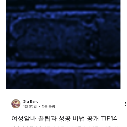
Big Bang
1월 25일
5분 분량