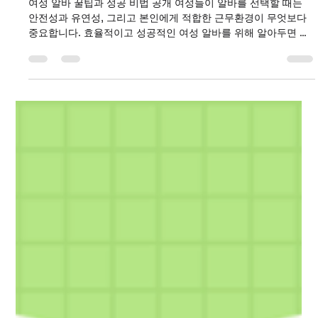
여성알바 꿀팁과 성공 비법 공개 TIP14
여성 알바 꿀팁과 성공 비법 공개 여성들이 알바를 선택할 때는
안전성과 유연성, 그리고 본인에게 적합한 근무환경이 무엇보다
중요합니다. 효율적이고 성공적인 여성 알바를 위해 알아두면 좋
은 핵심 팁과 비법을 소개합니다. 여성알바 단기알바 온라인 알바
유의사항 – 사기 피해 주의: 높은 수익을 미끼로 하는 사기 광고가
많으므로, 신뢰할 수 있는 사이트와 업체를 반드시 선택하세요. –
개인정보 보호: 작업 시 요구하는 개인정보와 결제 정보는 반드시
안전하게 관리해야 합니다. – 계약서 읽기: 구체적인 업무 내용과
급여 지급 조건 등을 명확히 파악하고 계약서를 꼼꼼히 읽어보는
습관이 필요합니다. – 시간 관리: 유연한 근무 특성 때문에 시간관
리를 잘 하지 않으면 일이 쌓이거나 스트레스가 늘어날 수 있으
니, 일정표를 만들어 체계적으로 관리하는 것이 좋습니다. 여성
알바 성공을 위한 마인드와 태도 성공적인 알바 경험을 위해서는
긍정적이고 프로페셔널한 태도도