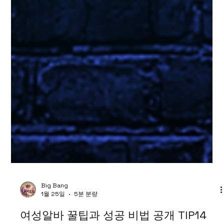
Big Bang
1월 25일
5분 분량