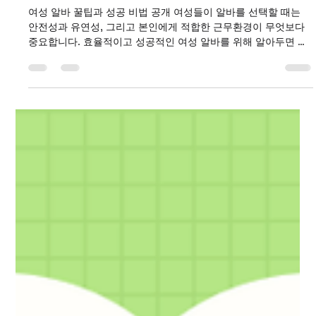
여성알바 꿀팁과 성공 비법 공개 TIP14
여성 알바 꿀팁과 성공 비법 공개 여성들이 알바를 선택할 때는
안전성과 유연성, 그리고 본인에게 적합한 근무환경이 무엇보다
중요합니다. 효율적이고 성공적인 여성 알바를 위해 알아두면 좋
은 핵심 팁과 비법을 소개합니다. 여성알바 단기알바 온라인 알바
유의사항 – 사기 피해 주의: 높은 수익을 미끼로 하는 사기 광고가
많으므로, 신뢰할 수 있는 사이트와 업체를 반드시 선택하세요. –
개인정보 보호: 작업 시 요구하는 개인정보와 결제 정보는 반드시
안전하게 관리해야 합니다. – 계약서 읽기: 구체적인 업무 내용과
급여 지급 조건 등을 명확히 파악하고 계약서를 꼼꼼히 읽어보는
습관이 필요합니다. – 시간 관리: 유연한 근무 특성 때문에 시간관
리를 잘 하지 않으면 일이 쌓이거나 스트레스가 늘어날 수 있으
니, 일정표를 만들어 체계적으로 관리하는 것이 좋습니다. 여성
알바 성공을 위한 마인드와 태도 성공적인 알바 경험을 위해서는
긍정적이고 프로페셔널한 태도도