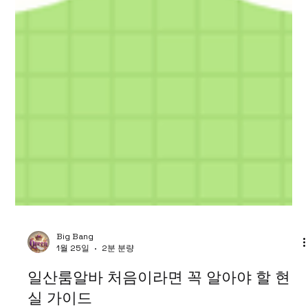
Big Bang
1월 25일
2분 분량