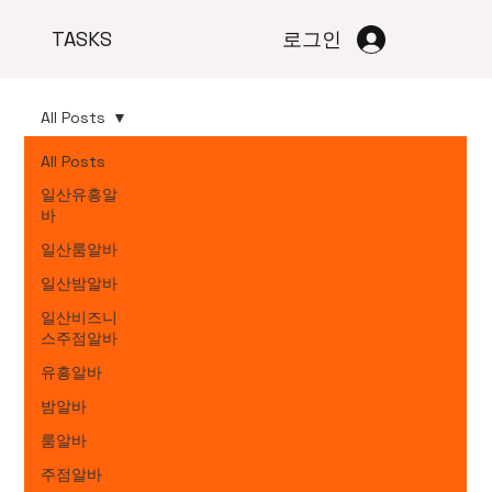
TASKS
로그인
All Posts
All Posts
일산유흥알
바
일산룸알바
일산밤알바
일산비즈니
스주점알바
유흥알바
밤알바
룸알바
주점알바