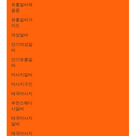
유흥알바채
용중
유흥알바가
이드
여성알바
단기여성알
바
단기유흥알
바
마사지알바
마사지구인
태국마사지
부천스웨디
시알바
태국마사지
알바
태국마사지